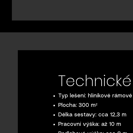
Technické
Typ lešení: hliníkové rámové
Plocha: 300 m²
Délka sestavy: cca 12,3 m
Pracovní výška: až 10 m