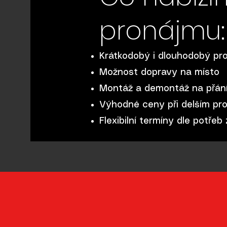
pronájmu:
Krátkodobý i dlouhodobý pr
Možnost dopravy na místo
Montáž a demontáž na přán
Výhodné ceny při delším pr
Flexibilní termíny dle potřeb