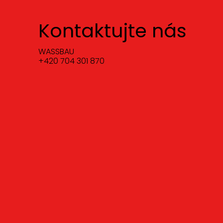
Kontaktujte nás
WASSBAU
+420 704 301 870