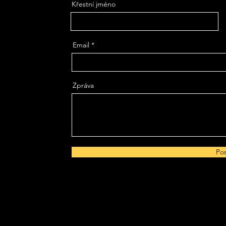
Křestní jméno
Email
Zpráva
Pos